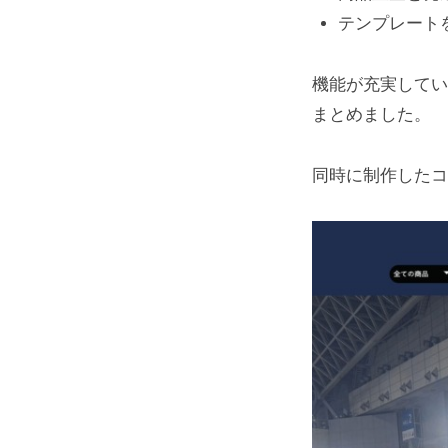
テンプレート
機能が充実して
まとめました。
同時に制作した