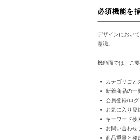
会
社
必須機能を
デザインにおい
意識。
機能面では、ご
カテゴリごと
新着商品の一
会員登録/ログ
お気に入り登
キーワード検
お問い合わせ
商品重量と発