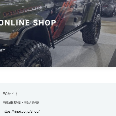
ECサイト
自動車整備・部品販売
https://rinei.co.jp/shop/