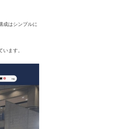
構成はシンプルに
ています。