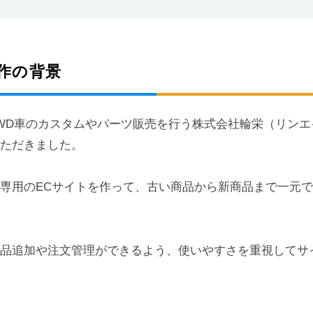
作の背景
WD車のカスタムやパーツ販売を行う株式会社輪栄（リンエ
いただきました。
専用のECサイトを作って、古い商品から新商品まで一元
商品追加や注文管理ができるよう、使いやすさを重視してサ