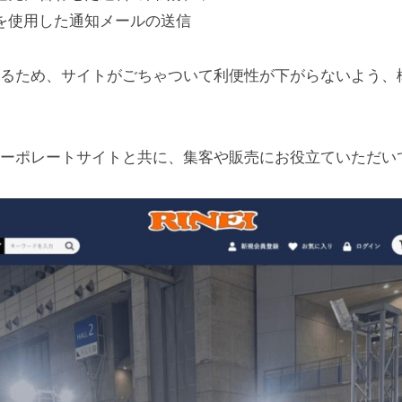
を使用した通知メールの送信
いるため、サイトがごちゃついて利便性が下がらないよう、
コーポレートサイトと共に、集客や販売にお役立ていただい