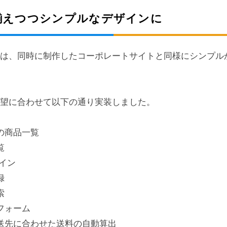
揃えつつシンプルなデザインに
ては、同時に制作したコーポレートサイトと同様にシンプル
要望に合わせて以下の通り実装しました。
の商品一覧
覧
イン
録
索
フォーム
送先に合わせた送料の自動算出