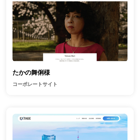
たかの舞俐様
コーポレートサイト